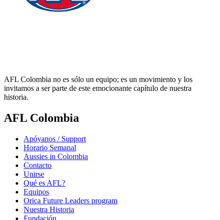
AFL Colombia no es sólo un equipo; es un movimiento y los
invitamos a ser parte de este emocionante capítulo de nuestra
historia.
AFL Colombia
Apóyanos / Support
Horario Semanal
Aussies in Colombia
Contacto
Unirse
Qué es AFL?
Equipos
Orica Future Leaders program
Nuestra Historia
Fundación