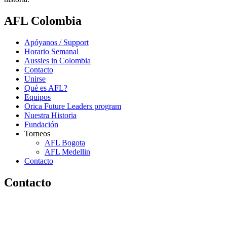
AFL Colombia
Apóyanos / Support
Horario Semanal
Aussies in Colombia
Contacto
Unirse
Qué es AFL?
Equipos
Orica Future Leaders program
Nuestra Historia
Fundación
Torneos
AFL Bogota
AFL Medellin
Contacto
Contacto