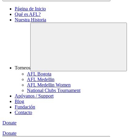
Página de Inicio
Qué es AFL?
Nuestra Historia
Torneos
AFL Bogota
AFL Medellin
AFL Medellin Women
National Clubs Tournament
Apóyanos / Support
Blog
Fundación
Contacto
Donate
Donate